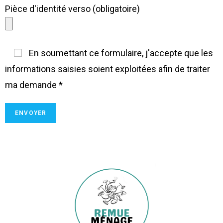
Pièce d'identité verso (obligatoire)
En soumettant ce formulaire, j'accepte que les
informations saisies soient exploitées afin de traiter
ma demande *