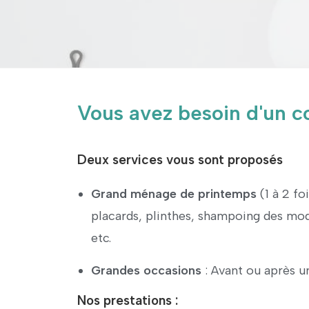
Vous avez besoin d'un 
Deux services vous sont proposés
Grand ménage de printemps
(1 à 2 fo
placards, plinthes, shampoing des moq
etc.
Grandes occasions
: Avant ou après 
Nos prestations :