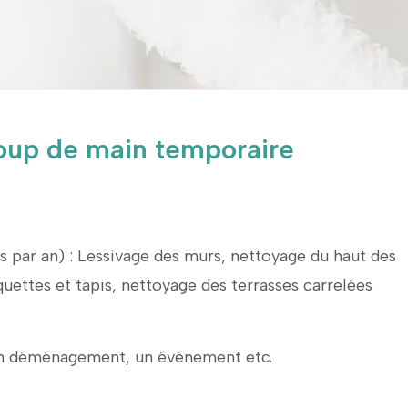
coup de main temporaire
is par an) : Lessivage des murs, nettoyage du haut des
uettes et tapis, nettoyage des terrasses carrelées
un déménagement, un événement etc.