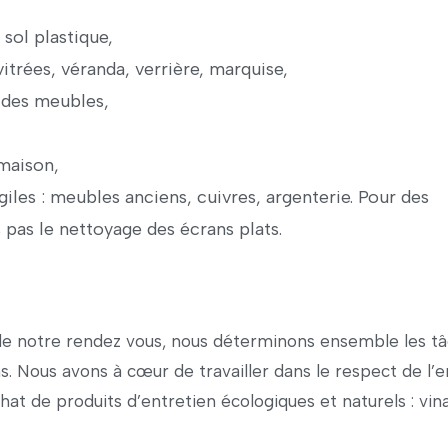
 sol plastique,
vitrées, véranda, verrière, marquise,
 des meubles,
maison,
iles : meubles anciens, cuivres, argenterie. Pour des
 pas le nettoyage des écrans plats.
 de notre rendez vous, nous déterminons ensemble les tâc
ns. Nous avons à cœur de travailler dans le respect de l
at de produits d’entretien écologiques et naturels : vina