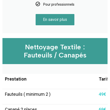
Pour professionnels
En savoir plus
Nettoyage Textile :
Fauteuils / Canapés
Prestation
Tarif
Fauteuils ( minimum 2 )
49€
Canapé 2 places
69€