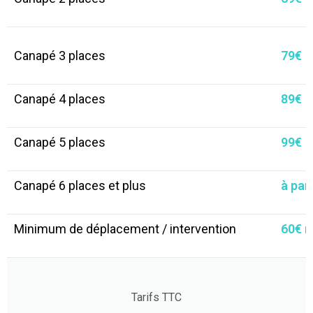
Canapé 3 places
79€
Canapé 4 places
89€
Canapé 5 places
99€
Canapé 6 places et plus
à par
Minimum de déplacement / intervention
60€ 
Tarifs TTC