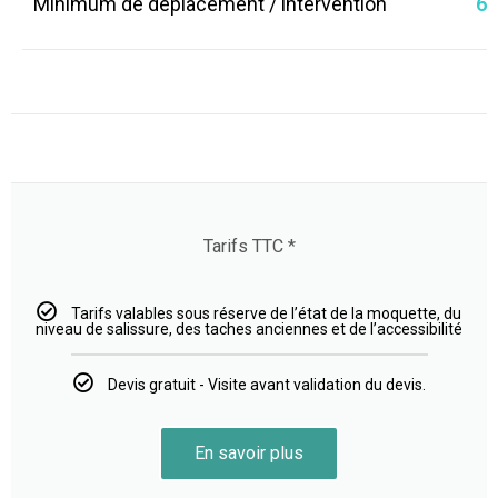
Minimum de déplacement / intervention
60
Tarifs TTC *
Tarifs valables sous réserve de l’état de la moquette, du
niveau de salissure, des taches anciennes et de l’accessibilité
Devis gratuit - Visite avant validation du devis.
En savoir plus