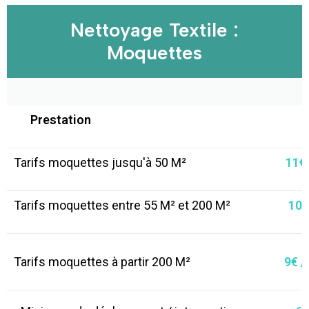
Nettoyage Textile :
Moquettes
Prestation
Tarifs moquettes jusqu'à 50 M²
11€ 
Tarifs moquettes entre 55 M² et 200
M²
10€
Tarifs moquettes à partir 200
M²
9€ /