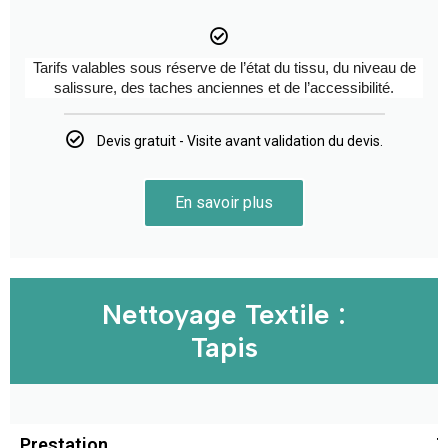
Tarifs valables sous réserve de l’état du tissu, du niveau de
salissure, des taches anciennes et de l’accessibilité.
Devis gratuit - Visite avant validation du devis.
En savoir plus
Nettoyage Textile :
Tapis
Prestation
T