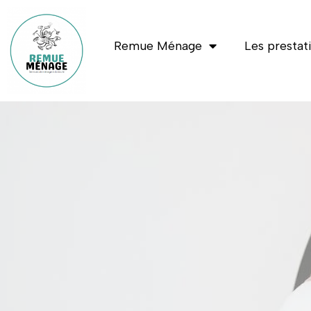
Remue Ménage
Les prestat