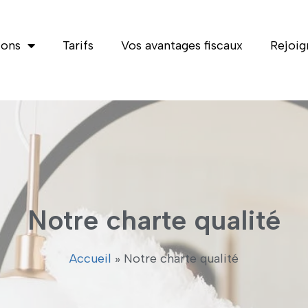
ions
Tarifs
Vos avantages fiscaux
Rejoig
Notre charte qualité
Accueil
»
Notre charte qualité