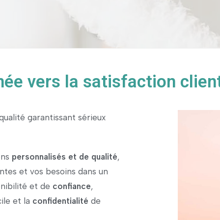
ée vers la satisfaction clien
alité garantissant sérieux
ons
personnalisés et de qualité
,
entes et vos besoins dans un
onibilité et de
confiance
,
ile et la
confidentialité
de