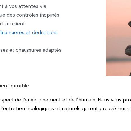
t à vos attentes via
 que des contrôles inopinés
 au client.
financières et déductions
uses et chaussures adaptés
ent durable
respect de l’environnement et de l’humain. Nous vous pro
’entretien écologiques et naturels qui ont prouvé leur ef