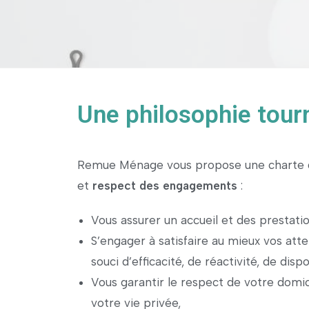
Une philosophie tourn
Remue Ménage vous propose une charte qu
et
respect des engagements
:
Vous assurer un accueil et des prestati
S’engager à satisfaire au mieux vos att
souci d’efficacité, de réactivité, de disp
Vous garantir le respect de votre domic
votre vie privée,