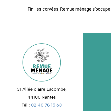
Fini les corvées, Remue ménage s’occupe 
31 Allée claire Lacombe,
44100 Nantes
Tél :
02 40 78 15 63