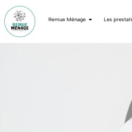
Remue Ménage
Les prestat