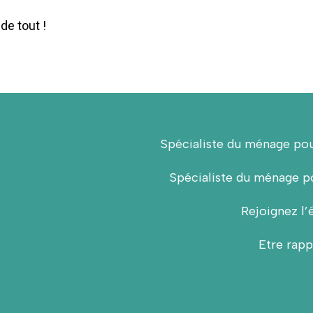
de tout !
Spécialiste du ménage pou
Spécialiste du ménage po
Rejoignez l’
Etre rapp