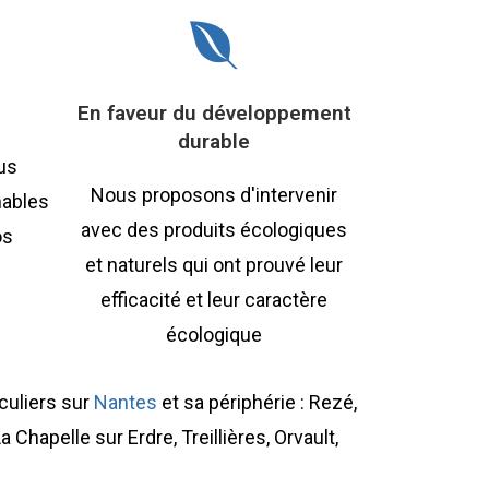
En faveur du développement
durable
us
Nous proposons d'intervenir
nables
avec des produits écologiques
os
et naturels qui ont prouvé leur
efficacité et leur caractère
écologique
culiers sur
Nantes
et sa périphérie : Rezé,
 Chapelle sur Erdre, Treillières, Orvault,