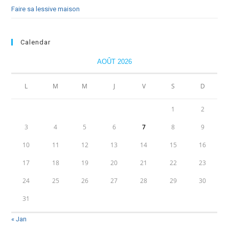
Faire sa lessive maison
Calendar
AOÛT 2026
L
M
M
J
V
S
D
1
2
3
4
5
6
7
8
9
10
11
12
13
14
15
16
17
18
19
20
21
22
23
24
25
26
27
28
29
30
31
« Jan