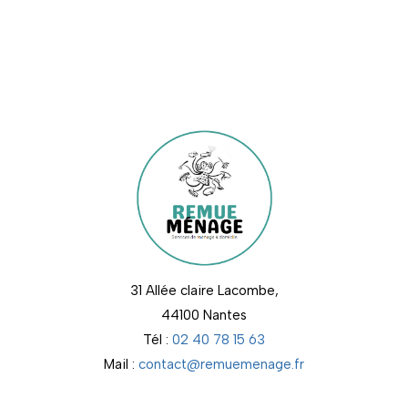
31 Allée claire Lacombe,
44100 Nantes
Tél :
02 40 78 15 63
Mail :
contact@remuemenage.fr