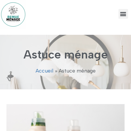
Astuce ménage
Accueil
»
Astuce ménage